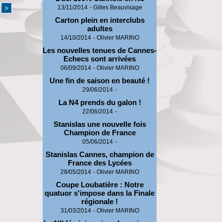
>
13/11/2014
-
Gilles Beauvisage
Carton plein en interclubs
adultes
14/10/2014
-
Olivier MARINO
Les nouvelles tenues de Cannes-
Echecs sont arrivées
06/09/2014
-
Olivier MARINO
Une fin de saison en beauté !
29/06/2014
-
La N4 prends du galon !
22/06/2014
-
Stanislas une nouvelle fois
Champion de France
05/06/2014
-
Stanislas Cannes, champion de
France des Lycées
28/05/2014
-
Olivier MARINO
Coupe Loubatière : Notre
quatuor s'impose dans la Finale
régionale !
31/03/2014
-
Olivier MARINO