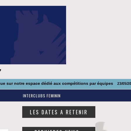
7
otre espace dédié aux compétitions par équipes
23/05/2014
INTERCLUBS FEMININ
LES DATES A RETENIR