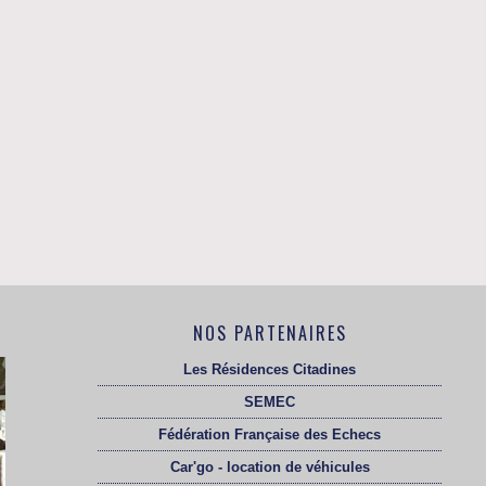
NOS PARTENAIRES
Les Résidences Citadines
SEMEC
Fédération Française des Echecs
Car'go - location de véhicules