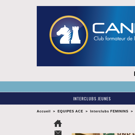
INTERCLUBS JEUNES
Accueil
>
EQUIPES ACE
>
Interclubs FEMININS
>