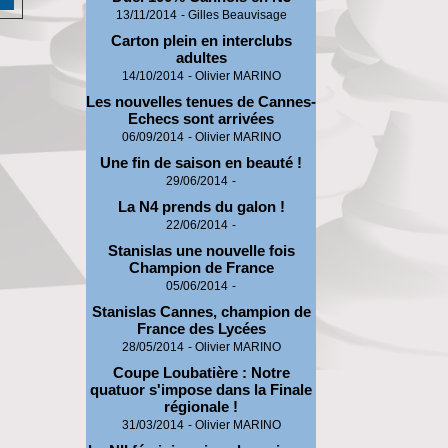
13/11/2014
-
Gilles Beauvisage
Carton plein en interclubs
adultes
14/10/2014
-
Olivier MARINO
Les nouvelles tenues de Cannes-
Echecs sont arrivées
06/09/2014
-
Olivier MARINO
Une fin de saison en beauté !
29/06/2014
-
La N4 prends du galon !
22/06/2014
-
Stanislas une nouvelle fois
Champion de France
05/06/2014
-
Stanislas Cannes, champion de
France des Lycées
28/05/2014
-
Olivier MARINO
Coupe Loubatière : Notre
quatuor s'impose dans la Finale
régionale !
31/03/2014
-
Olivier MARINO