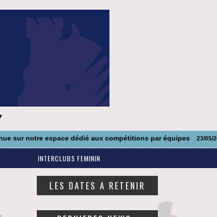
7
 notre espace dédié aux compétitions par équipes
23/05/2014
INTERCLUBS FEMININ
LES DATES A RETENIR