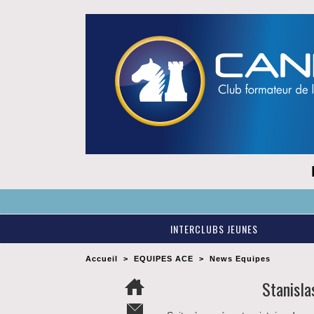
INTERCLUBS JEUNES
Accueil
>
EQUIPES ACE
>
News Equipes
Stanisla