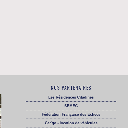
NOS PARTENAIRES
Les Résidences Citadines
SEMEC
Fédération Française des Echecs
Car'go - location de véhicules