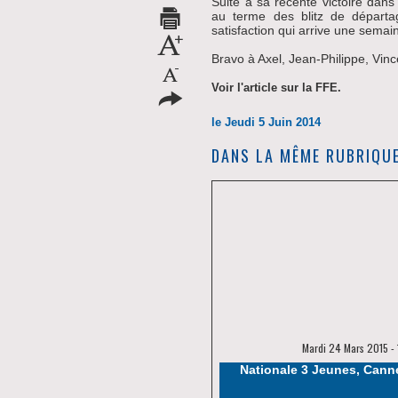
Suite à sa récente victoire dans 
au terme des blitz de départ
satisfaction qui arrive une semain
Bravo à Axel, Jean-Philippe, Vince
Voir l'article sur la FFE.
le Jeudi 5 Juin 2014
DANS LA MÊME RUBRIQUE
Mardi 24 Mars 2015 - 
Nationale 3 Jeunes, Canne