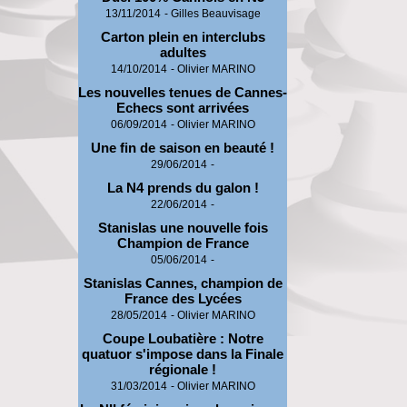
13/11/2014
-
Gilles Beauvisage
Carton plein en interclubs
adultes
14/10/2014
-
Olivier MARINO
Les nouvelles tenues de Cannes-
Echecs sont arrivées
06/09/2014
-
Olivier MARINO
Une fin de saison en beauté !
29/06/2014
-
La N4 prends du galon !
22/06/2014
-
Stanislas une nouvelle fois
Champion de France
05/06/2014
-
Stanislas Cannes, champion de
France des Lycées
28/05/2014
-
Olivier MARINO
Coupe Loubatière : Notre
quatuor s'impose dans la Finale
régionale !
31/03/2014
-
Olivier MARINO