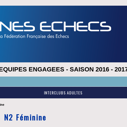
EQUIPES ENGAGEES - SAISON 2016 - 201
Bie
INTERCLUBS ADULTES
ine
N2 Féminine