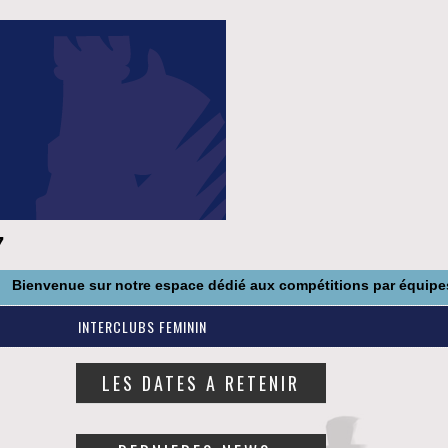
7
nvenue sur notre espace dédié aux compétitions par équipes
23
INTERCLUBS FEMININ
LES DATES A RETENIR