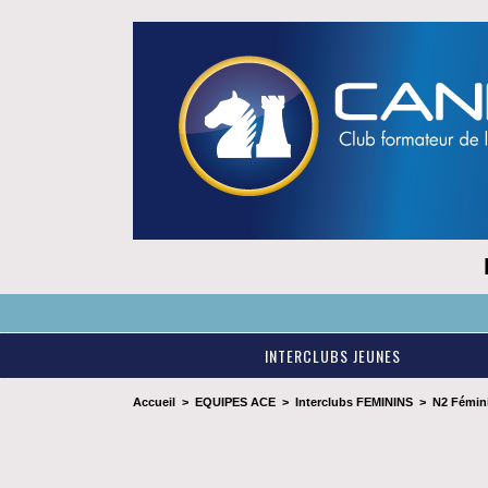
INTERCLUBS JEUNES
Accueil
>
EQUIPES ACE
>
Interclubs FEMININS
>
N2 Fémin