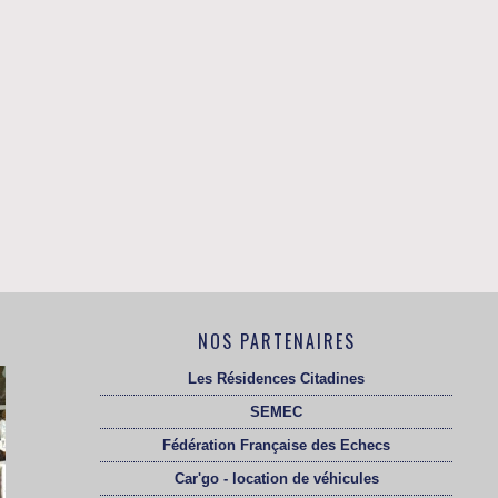
NOS PARTENAIRES
Les Résidences Citadines
SEMEC
Fédération Française des Echecs
Car'go - location de véhicules