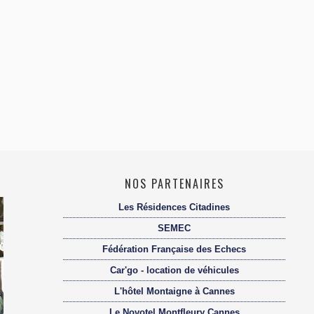
NOS PARTENAIRES
Les Résidences Citadines
SEMEC
Fédération Française des Echecs
Car'go - location de véhicules
L'hôtel Montaigne à Cannes
Le Novotel Montfleury Cannes