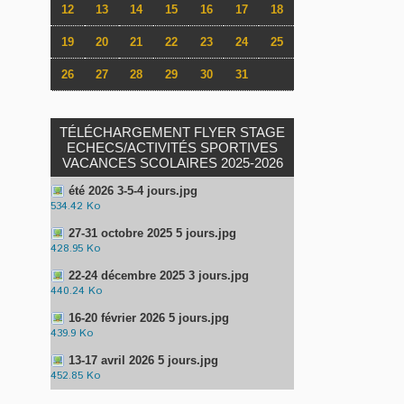
12
13
14
15
16
17
18
19
20
21
22
23
24
25
26
27
28
29
30
31
TÉLÉCHARGEMENT FLYER STAGE
ECHECS/ACTIVITÉS SPORTIVES
VACANCES SCOLAIRES 2025-2026
été 2026 3-5-4 jours.jpg
534.42 Ko
27-31 octobre 2025 5 jours.jpg
428.95 Ko
22-24 décembre 2025 3 jours.jpg
440.24 Ko
16-20 février 2026 5 jours.jpg
439.9 Ko
13-17 avril 2026 5 jours.jpg
452.85 Ko