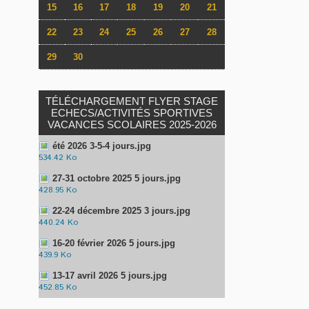
15
16
17
18
19
20
21
22
23
24
25
26
27
28
29
30
TÉLÉCHARGEMENT FLYER STAGE
ECHECS/ACTIVITÉS SPORTIVES
VACANCES SCOLAIRES 2025-2026
été 2026 3-5-4 jours.jpg
534.42 Ko
27-31 octobre 2025 5 jours.jpg
428.95 Ko
22-24 décembre 2025 3 jours.jpg
440.24 Ko
16-20 février 2026 5 jours.jpg
439.9 Ko
13-17 avril 2026 5 jours.jpg
452.85 Ko