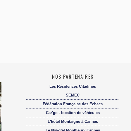
NOS PARTENAIRES
Les Résidences Citadines
SEMEC
Fédération Française des Echecs
Car'go - location de véhicules
L'hôtel Montaigne à Cannes
Le Novotel Montfleury Cannes