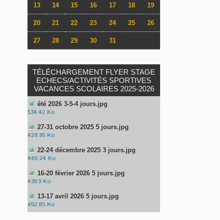
13
14
15
16
17
18
19
20
21
22
23
24
25
26
27
28
29
30
31
TÉLÉCHARGEMENT FLYER STAGE
ECHECS/ACTIVITÉS SPORTIVES
VACANCES SCOLAIRES 2025-2026
été 2026 3-5-4 jours.jpg
534.42 Ko
27-31 octobre 2025 5 jours.jpg
428.95 Ko
22-24 décembre 2025 3 jours.jpg
440.24 Ko
16-20 février 2026 5 jours.jpg
439.9 Ko
13-17 avril 2026 5 jours.jpg
452.85 Ko