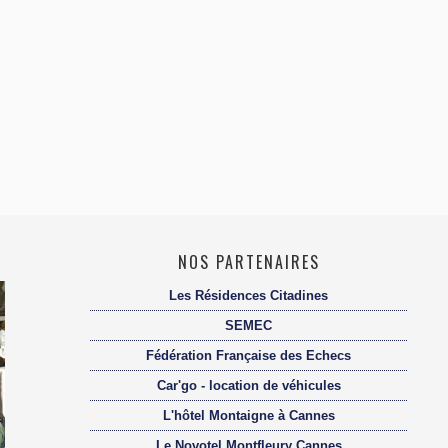
NOS PARTENAIRES
Les Résidences Citadines
SEMEC
Fédération Française des Echecs
Car'go - location de véhicules
L'hôtel Montaigne à Cannes
Le Novotel Montfleury Cannes