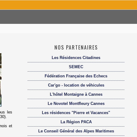
NOS PARTENAIRES
Les Résidences Citadines
SEMEC
Fédération Française des Echecs
Car'go - location de véhicules
L'hôtel Montaigne à Cannes
Le Novotel Montfleury Cannes
ous les
Les résidences "Pierre et Vacances"
30).
La Région PACA
nois et
Le Conseil Général des Alpes Maritimes