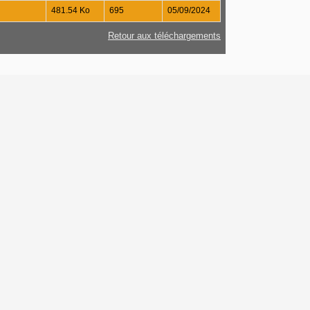
481.54 Ko
695
05/09/2024
Retour aux téléchargements