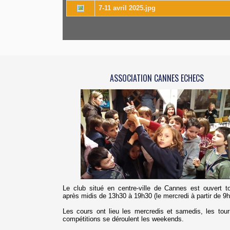
7-11 avril 2025.jpg
ASSOCIATION CANNES ECHECS
Le club situé en centre-ville de Cannes est ouvert t
après midis de 13h30 à 19h30 (le mercredi à partir de 9h
Les cours ont lieu les mercredis et samedis, les tour
compétitions se déroulent les weekends.