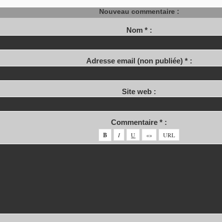
Nouveau commentaire :
Nom * :
Adresse email (non publiée) * :
Site web :
Commentaire * :