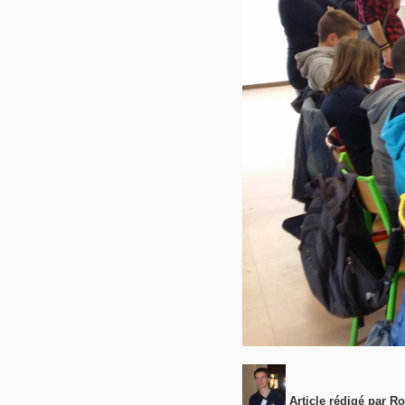
Article rédigé par R