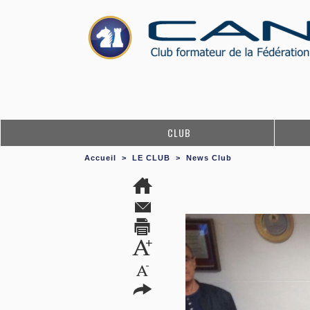
CLUB
Accueil
>
LE CLUB
>
News Club