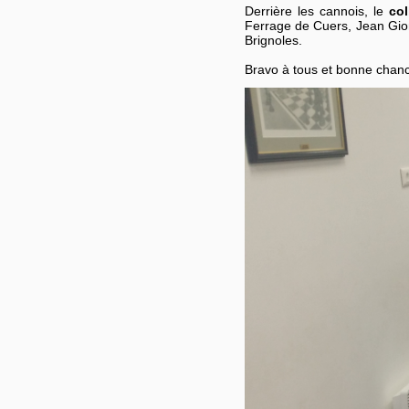
Derrière les cannois, le
co
Ferrage de Cuers, Jean Gion
Brignoles.
Bravo à tous et bonne chance