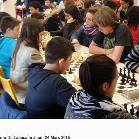
omu De Labaca le Jeudi 24 Mars 2016