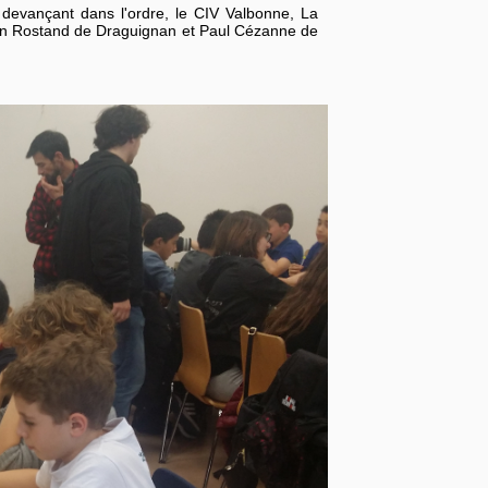
evançant dans l'ordre, le CIV Valbonne, La
Jean Rostand de Draguignan et Paul Cézanne de