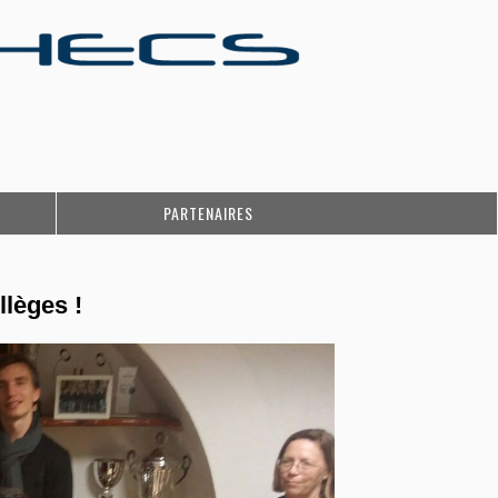
PARTENAIRES
lèges !