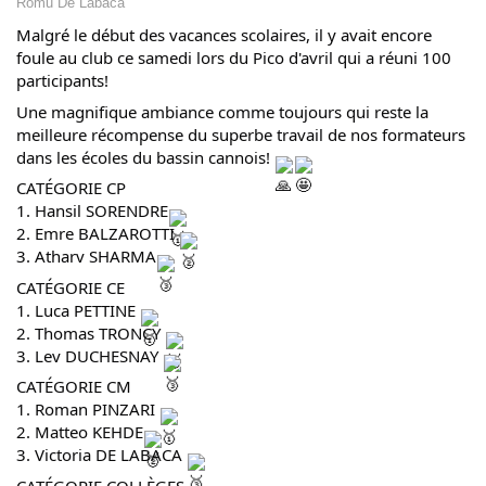
Romu De Labaca
Malgré le début des vacances scolaires, il y avait encore
foule au club ce samedi lors du Pico d'avril qui a réuni 100
participants!
Une magnifique ambiance comme toujours qui reste la
meilleure récompense du superbe travail de nos formateurs
dans les écoles du bassin cannois!
CATÉGORIE CP
1. Hansil SORENDRE
2. Emre BALZAROTTI
3. Atharv SHARMA
CATÉGORIE CE
1. Luca PETTINE
2. Thomas TRONCY
3. Lev DUCHESNAY
CATÉGORIE CM
1. Roman PINZARI
2. Matteo KEHDE
3. Victoria DE LABACA
CATÉGORIE COLLÈGES